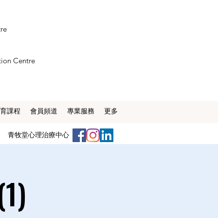
tre
tion Centre
育課程
會員頻道
專業服務
更多
​青牧堂心理治療中心
1)