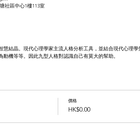
觀塘社區中心1樓113室
智慧結晶。現代心理學家主流人格分析工具，並結合現代心理學
為動機等等。因此九型人格對認識自己有莫大的幫助。
價格
HK$0.00