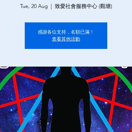
Tue, 20 Aug
  |  
致愛社會服務中心 (觀塘)
感謝各位支持，名額已滿！
查看其他活動