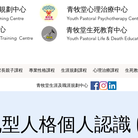
規劃中心
青牧堂心理治療中心
nning Centre
​Youth Pastoral Psychotherapy Cen
心
青牧堂生死教育中心
 Training Centre
​Youth Pastoral Life & Death Educa
家長親子課程
專業性格課程
生涯規劃課程
心理治療課程
生死教
​青牧堂生涯及職涯規劃中心
型人格個人認識 (