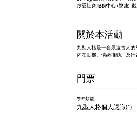
致愛社會服務中心 (觀塘), 
關於本活動
九型人格是一套最遠古人的
內在動機、情緒推動、及行
門票
票券類型
九型人格個人認識(1)