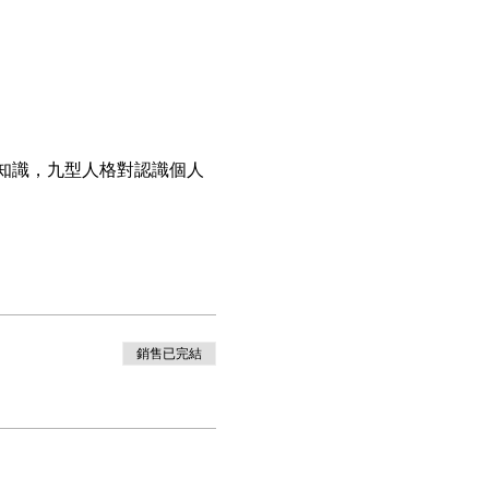
知識，九型人格對認識個人
銷售已完結