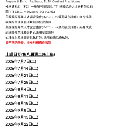
Prepare & Enrich
Facilitator, T-JTA Certified Practitioner,
性格透視®️ （PD）一級認可培訓師, TTI 國際認證人才分析師及顧
問(TTI-DISC, Motivators, EQ,SQ,HD)
美國國際專業人才認證協會(IAPC)（Lv7最高級別講師）終身成就
級國際生涯及職涯規劃師發證講師
美國國際專業人才認證協會(IAPC)（Lv7最高級別講師）終身成就
級國際專業性格分析及應用發證講師
心理投射及繪畫評估執行師, 應用藝術治療執師,
於不同的學校、非牟利機構作培訓
上課日期(第八屆週二晚上班)
2026年7月7日(二)
2026年7月14日(二)
2026年7月21日(二)
2026年7月28日(二)
2026年8月4日(二)
2026年8月11日(二)
2026年8月18日(二)
2026年9月8日(二)
2026年9月15日(二)
2026年9月22日(二)