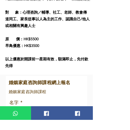
對 象：心理咨詢／輔導、社工、老師、教會傳
道同工、家長
從事以人為主的工作、認識自己/他人
或相關有興趣人士
原 價：HK$55
00
早鳥優惠：HK$3500
以上優惠於開課前一星期有效，額滿即止，先付款
先得
婚姻家庭咨詢師課程
網上報名
​婚姻家庭咨詢師課程
名字
姓氏