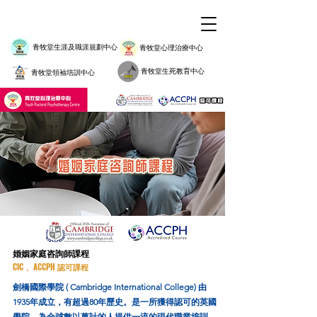
青牧堂生涯及職涯規劃中心
青牧堂心理治療中心
青牧堂生死教育中心
青牧堂領袖培訓中心
​婚姻家庭咨詢師課程
CIC 、ACCPH 認可課
程
劍橋國際學院 ( Cambridge International College) 由
1935年成立，有超過80年歷史。是一所獲得認可的英國
學院，為全球數以萬計的人提供一流的現代職業培訓