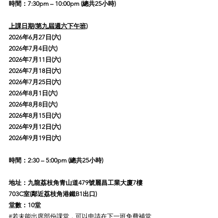
時間：7:30pm – 10:00pm (總共25小時)
上課日期(第九屆週六下午班)
2026年6月27
日(六
)
2026年7月4日(六
)
2026年7月11日(六
)
2026年7月18日(六
)
2026年7月25日(六
)
2026年8月1日(六
)
2026年8月8日(六
)
2026年8月15日(六
)
2026年9月12日(六
)
2026年9月19日(六
)
時間：2:30 – 5:00pm (總共25小時)
地址：
九龍荔枝角青山道479號麗昌工業大廈7樓
703C室
(鄰近荔枝角港鐵B1出口)
堂數：10堂
#
若未能出席部份課堂，可以申請在下一班免費補堂