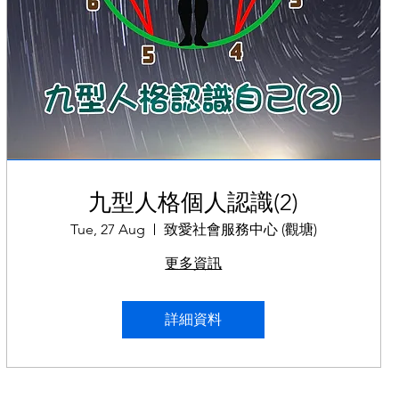
九型人格個人認識(2)
Tue, 27 Aug
致愛社會服務中心 (觀塘)
更多資訊
詳細資料