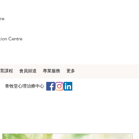
tre
tion Centre
育課程
會員頻道
專業服務
更多
​青牧堂心理治療中心