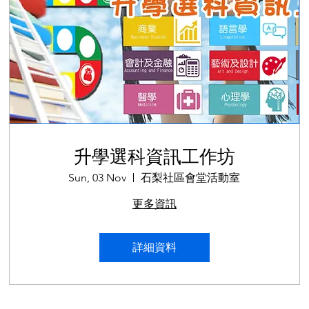
升學選科資訊工作坊
Sun, 03 Nov
石梨社區會堂活動室
更多資訊
詳細資料