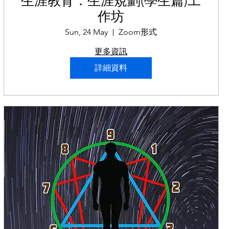
生涯教育：生涯規劃(學生篇)工
作坊
Sun, 24 May
Zoom形式
更多資訊
詳細資料