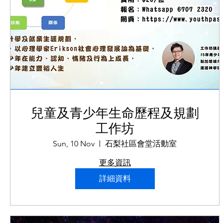
兒童及青少年生命歷程及規劃
工作坊
Sun, 10 Nov
石梨社區會堂活動室
更多資訊
詳細資料