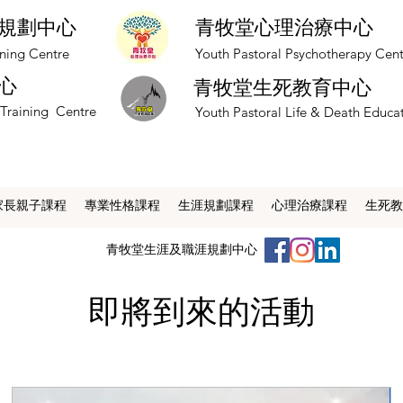
規劃中心
青牧堂心理治療中心
nning Centre
​Youth Pastoral Psychotherapy Cen
心
青牧堂生死教育中心
 Training Centre
​Youth Pastoral Life & Death Educa
家長親子課程
專業性格課程
生涯規劃課程
心理治療課程
生死教
​青牧堂生涯及職涯規劃中心
即將到來的活動