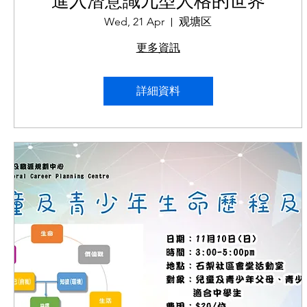
進入潛意識九型人格的世界
Wed, 21 Apr
观塘区
更多資訊
詳細資料