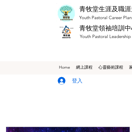
青牧堂生涯及職涯
​Youth Pastoral Career Pla
青牧堂領袖培訓中
​Youth Pastoral Leadership
Home
網上課程
​心靈藝術課程
登入