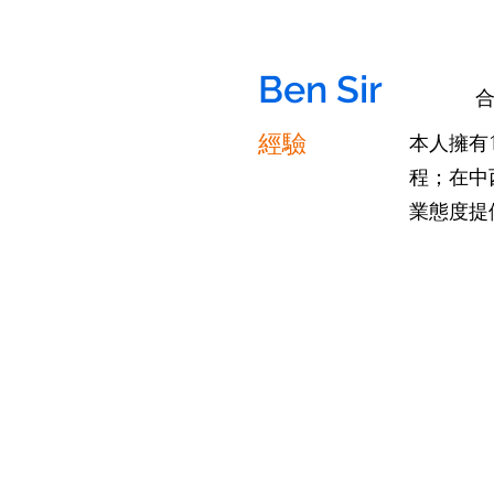
Ben Sir
經驗
本人擁有
程；在中
業態度提