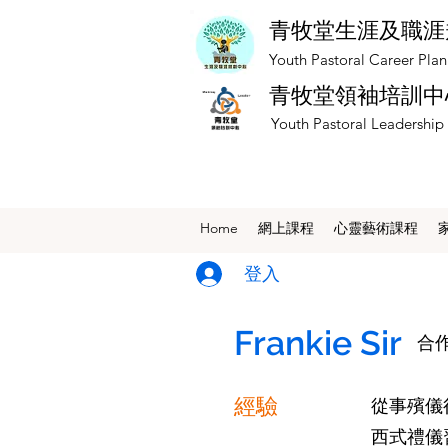
青牧堂生涯及職涯
​Youth Pastoral Career Pla
青牧堂領袖培訓中
​Youth Pastoral Leadership
Home
網上課程
​心靈藝術課程
登入
Frankie Sir
​合
經驗
從事殯儀
西式禮儀