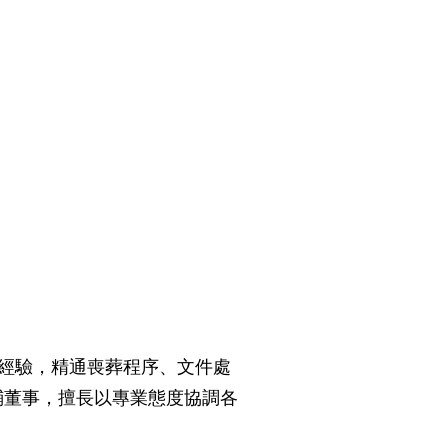
富經驗，精通喪葬程序、文件處
鋪董事，擅長以專業態度協調各