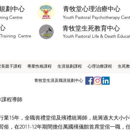
規劃中心
青牧堂心理治療中心
nning Centre
​Youth Pastoral Psychotherapy Cen
心
青牧堂生死教育中心
 Training Centre
​Youth Pastoral Life & Death Educa
家長親子課程
專業性格課程
生涯規劃課程
心理治療課程
生死教
​青牧堂生涯及職涯規劃中心
作課程導師
行業15年，全職喪禮堂倌及殯禮統籌師，統籌過大大小
習俗，在2011-12年期間擔任萬國殯儀館首席堂倌一職，