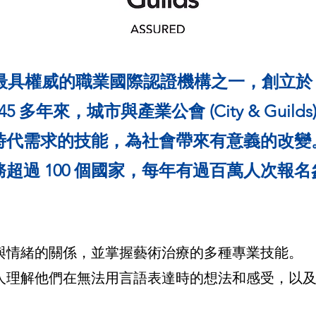
 是全球最具權威的職業國際認證機構之一，創立於 18
 多年來，城市與產業公會 (City & Guil
時代需求的技能，為社會帶來有意義的改變
超過 100 個國家，每年有過百萬人次報
與情緒的關係，並掌握藝術治療的多種專業技能。
人理解他們在無法用言語表達時的想法和感受，以