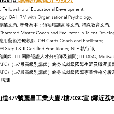
, Fellowship of Educational Development,
logy, BA HRM with Organisational Psychology,
專業文憑, 歷奇為本：領袖培訓高等文憑, 特殊教育文憑,
 Master Coach and Facilitator in Talent Develo
療執師, OH Cards Coach and Facilitator,
I & II Certified Practitioner, NLP 執行師,
 TTI 國際認證人才分析師及顧問(TTI-DISC, Motivators
APC)（Lv7最高級別講師）終身成就級國際生涯及職涯
APC)（Lv7最高級別講師）終身成就級國際專業性格分
作培訓
479號麗昌工業大廈7樓703C室
(鄰近荔