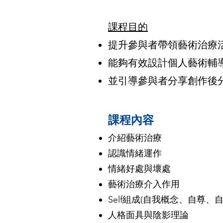
課程目的
提升參與者帶領藝術治療
能夠有效設計個人藝術輔
並引導參與者分享創作後
課程內容
介紹藝術治療
認識情緒運作
情緒好處與壞處
藝術治療介入作用
Self組成(自我概念、自尊、
人格面具與陰影理論