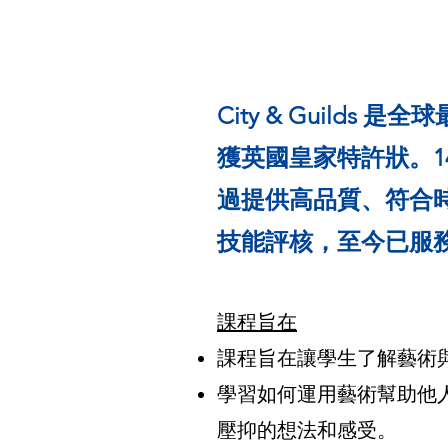
City & Guilds
獲英國皇家特許狀。145
過提供高品質、符合
技能評核，至今已服務
​課程旨在
課程旨在讓學生了解藝術
學習如何運用藝術幫助他
壓抑的想法和感受。