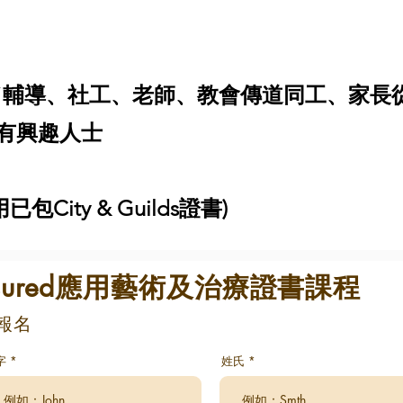
輔導、社工、老師、教會傳道同工、家長
有興趣人士
已包City & Guilds證書)
ssured應用藝術及治療證書課程
上報名
字
姓氏