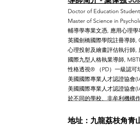
Doctor of Education Student
Master of Science in Psycho
輔導學專業文憑, 應用心理學
英國劍橋國際學院註冊導師, Chartered
心理投射及繪畫評估執行師, 應用藝術治
國際九型人格執業導師, MBTI® Step 
性格透視®️ （PD）一級認可培訓師,
美國國際專業人才認證協會(I
美國國際專業人才認證協會(I
於不同的學校、非牟利機構
地址：九龍荔枝角青山道