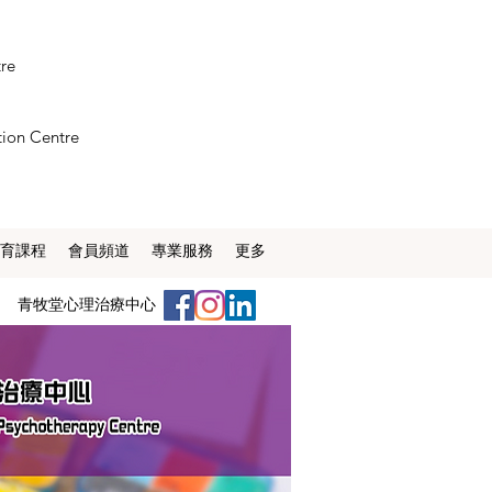
tre
tion Centre
育課程
會員頻道
專業服務
更多
​青牧堂心理治療中心