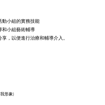
活動小組的實務技能
導和小組藝術輔導
分享，以便進行治療和輔導介入。
自我形象)