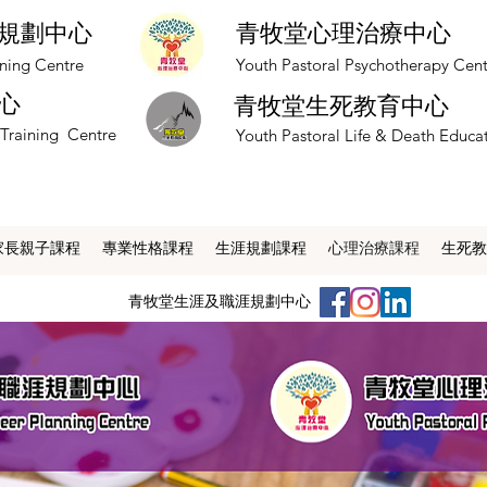
規劃中心
青牧堂心理治療中心
nning Centre
​Youth Pastoral Psychotherapy Cen
心
青牧堂生死教育中心
 Training Centre
​Youth Pastoral Life & Death Educa
家長親子課程
專業性格課程
生涯規劃課程
心理治療課程
生死教
​青牧堂生涯及職涯規劃中心