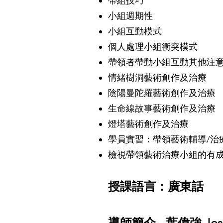
帶組技巧
小組週期性
小組互動模式
個人處理小組衝突模式
帶領者帶動小組互動其他注
情緒樹洞藝術創作及治療
陰陽曼陀羅藝術創作及治療
生命線故事藝術創作及治療
燈塔藝術創作及治療
學員實習：帶領藝術輔導/治
檢視帶領藝術治療小組的有
授課語言：廣東話
導師簡介 - 葉偉強 Josh