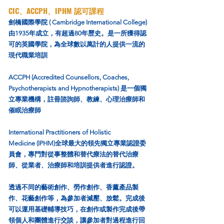
CIC、ACCPH、IPHM 認可課程
劍橋國際學院 ( Cambridge International College)
由1935年成立，有超過80年歷史。是一所獲得認
可的英國學院，為全球數以萬計的人提供一流的
現代職業培訓
ACCPH (Accredited Counsellors, Coaches,
Psychotherapists and Hypnotherapists) 是一個獨
立專業機構，註冊諮詢師、教練、心理治療師和
催眠治療師
International Practitioners of Holistic
Medicine
(IPHM)全球最大的領先獨立專業認證委
員會，專門對從事整體和替代療法的替代治療
師、從業者、治療師和培訓提供者進行認證。
透過不同的藝術創作、勞作創作、香薰產品製
作、花藝創作等，為參加者減壓、放鬆。完成後
可以運用基礎輔導技巧，在創作或製作完成後帶
領個人和團體進行交談，讓參加者對過程進行回