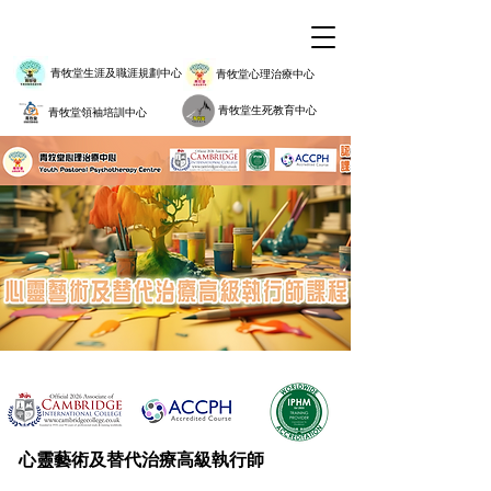
青牧堂生涯及職涯規劃中心
青牧堂心理治療中心
青牧堂生死教育中心
青牧堂領袖培訓中心
心靈藝術及替代治療高級執行師