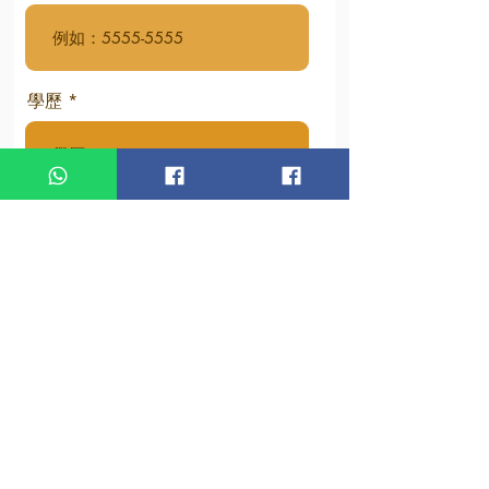
學歷
Select an item (HK$)
*
應用藝術及治療執行師(早鳥優
惠) - HK$3500
香薰與產品應用及治療執行師(早
鳥優惠) - HK$4000
粉彩藝術與品格教育執行師(早鳥
優惠) - HK$3500
手工勞作藝術及關係反思執行師
(早鳥優惠) - HK$4000
烹飪療法與正向心理執行師(早鳥
優惠) - HK$4000
流體畫與個人成長執行師(早鳥優
惠) - HK$4000
​禪繞畫正向心理與靈性鍛鍊執行
師(早鳥優惠) - HK$3500
沙畫表達與生命敘事執行師(早鳥