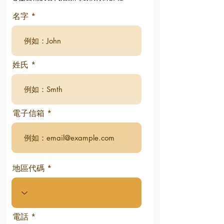
名字
姓氏
電子信箱
地區代碼
電話