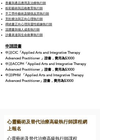
香薰與產品應用及治療執行師
粉彩藝術與品格教育執行師
手工勞作藝術及關係反思執行師
烹飪療法與正向心理執行師
禪繞畫正向心理與靈性鍛鍊執行師
流體畫與個人成長執行師
沙畫表達與生命敘事執行師
申請證書
申請
CIC「Applied Arts and Integrative Therapy
Advanced Practitioner 」證書，費用為$3000
申請
ACCPH
「Applied Arts and Integrative Therapy
Advanced Practitioner 」證書，費用為$3000
申請
IPHM
「Applied Arts and Integrative Therapy
Advanced Practitioner」證書，費用為$3000
心靈藝術及替代治療高級執行師
課程
網
上報名
心靈藝術及替代治療高級執行師
課程