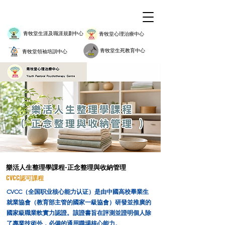
青牧堂生涯及職涯規劃中心
青牧堂心理治療中心
青牧堂生死教育中心
青牧堂領袖培訓中心
樂活人生整理學課程-正念整理與收納管理
CVCC認可課程
CVCC（全国职业核心能力认证）是由中國高校畢業生
就業協會（教育部主管的國家一級協會）研發並推廣的
國家級職業軟實力認證。該證書旨在評測並證明個人除
了專業技術外，必備的通用職場核心能力。