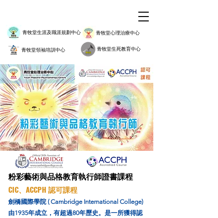
青牧堂生涯及職涯規劃中心
青牧堂心理治療中心
青牧堂生死教育中心
青牧堂領袖培訓中心
粉彩藝術與品格教育執行師證書課程
CIC、ACCPH 認可課程
劍橋國際學院 ( Cambridge International College)
由1935年成立，有超過80年歷史。是一所獲得認