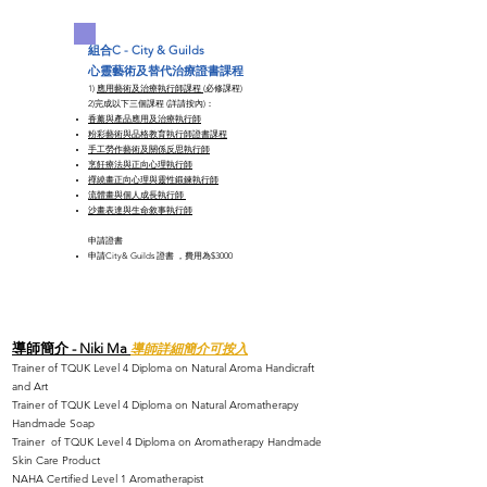
組合C -
City & Guilds
心靈藝術及替代治療證書課程
1)
應用藝術及治療執行師課程
(必修課程)​
​2)完成以下三個課程 (詳請按內)：
香薰與產品應用及治療執行師
粉彩藝術與品格教育執行師證書課程
手工勞作藝術及關係反思執行師
烹飪療法與正向心理執行師
禪繞畫正向心理與靈性鍛鍊執行師
流體畫與個人成長執行師 ​
沙畫表達與生命敘事執行師
申請證書​​
​申請City& Guilds 證書​​ ，費用為$3000
導師簡介 - Niki Ma
導師詳細簡介可按入
Trainer of TQUK Level 4 Diploma on Natural Aroma Handicraft
and Art
Trainer of TQUK Level 4 Diploma on Natural Aromatherapy
Handmade Soap
Trainer of TQUK Level 4 Diploma on Aromatherapy Handmade
Skin Care Product
NAHA Certified Level 1 Aromatherapist