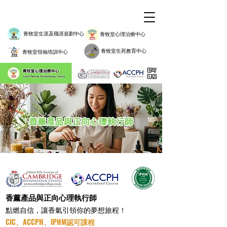
青牧堂生涯及職涯規劃中心
青牧堂心理治療中心
青牧堂生死教育中心
青牧堂領袖培訓中心
香薰產品與正向心理執行師
點燃自信，讓香氣引領你的夢想旅程！
CIC、ACCPH、IPHM認可課程