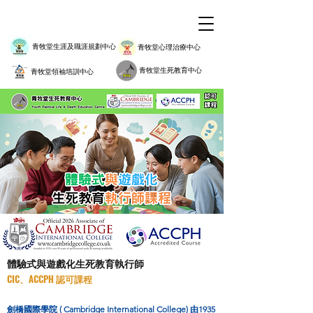
青牧堂生涯及職涯規劃中心
青牧堂心理治療中心
青牧堂生死教育中心
青牧堂領袖培訓中心
體驗式與遊戲化生死教育執行師
CIC、ACCPH 認可課程
劍橋國際學院 ( Cambridge International College) 由1935