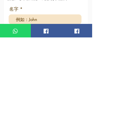
名字
姓氏
電子信箱
地區代碼
電話
學歷