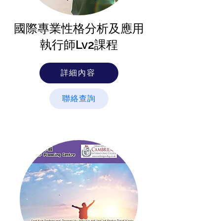
國際專業性格分析及應用​
執行師Lv2課程
詳細內容
聯絡查詢