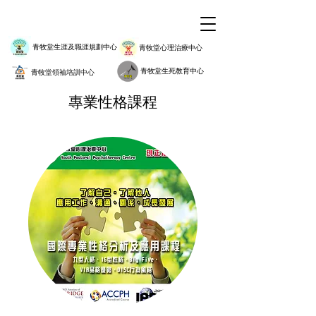
青牧堂生涯及職涯規劃中心
青牧堂心理治療中心
青牧堂生死教育中心
青牧堂領袖培訓中心
​專業性格課程