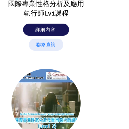
國際專業性格分析及應用​
執行師Lv1課程
詳細內容
聯絡查詢