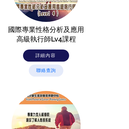
國際專業性格分析及應用​
高級執行師Lv4課程​
詳細內容
聯絡查詢