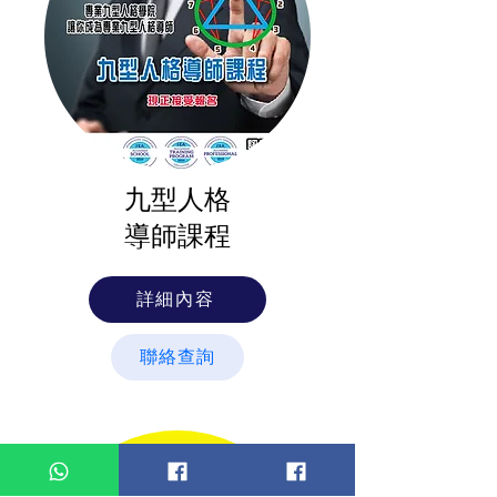
​九型人格
導師課程
詳細內容
聯絡查詢