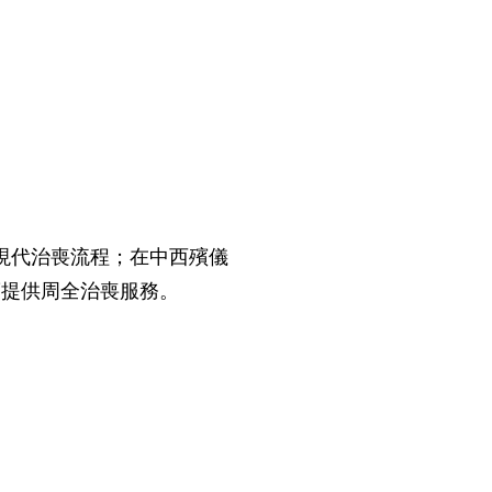
現代治喪流程；在中西殯儀
度提供周全治喪服務。