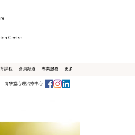
tre
tion Centre
育課程
會員頻道
專業服務
更多
​青牧堂心理治療中心