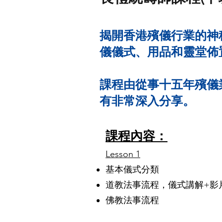
揭開香港殯儀行業的神
儀儀式、用品和靈堂佈
​課程由從事十五年殯
有非常深入分享。
課程內容：
Lesson 1
基本儀式分類
道教法事流程，儀式講解+影
佛教法事流程