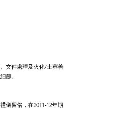
、文件處理及火化/土葬善
式細節。
習俗，在2011-12年期