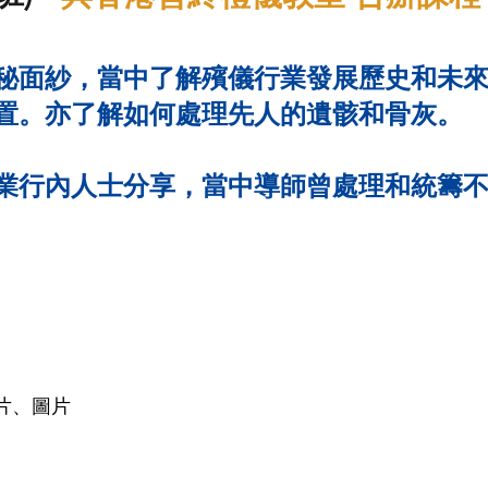
秘面紗，當中了解殯儀行業發展歷史和未
置。亦了解如何處理先人的遺骸和骨灰。
儀業行內人士分享，當中導師曾處理和統籌
片、圖片