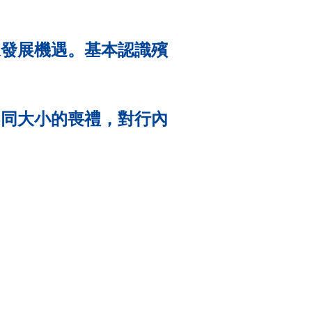
來發展機遇。基本認識殯
不同大小的喪禮，對行內