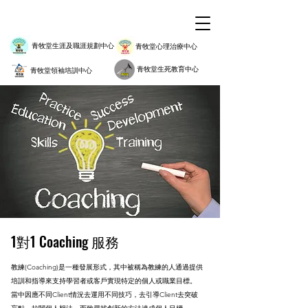
青牧堂生涯及職涯規劃中心
青牧堂心理治療中心
青牧堂生死教育中心
青牧堂領袖培訓中心
​1對1 Coaching 服務
教練(Coaching)是一種發展形式，其中被稱為教練的人通過提供
培訓和指導來支持學習者或客戶實現特定的個人或職業目標。
當中因應不同Client情況去運用不同技巧，去引導Client去突破