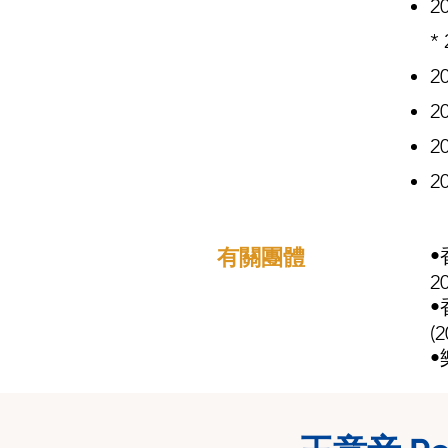
2
*
2
2
2
2
有關團體
•
2
(2