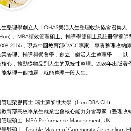
生整理學創立人, LOHAS樂活人生整理收納協會召集人
( Hon) 、MBA績效管理碩士、輔導學雙碩士及註冊營
2008-2014)，現為中國教育部CVCC專家，專責整理收
企業管理、輔導與營養學，創立「樂活人生整理學」，以
為核心，推動從物品到人生的系統性整理。2026年出版著
：能整理一個抽屜，就能整理一段人生。
管理榮譽博士-瑞士蘇黎世大學（Hon DBA CH）
國教育部高校畢業生就業協會核心能力分會專家（整理收
管理碩士 -MBA Performance Management, UK
雙碩士 -Double Master of Community Counseling, H