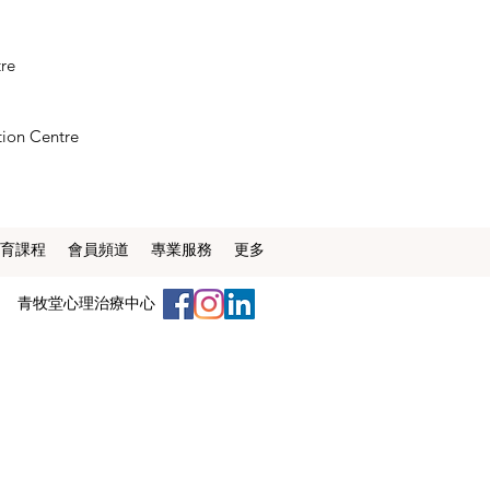
tre
tion Centre
育課程
會員頻道
專業服務
更多
​青牧堂心理治療中心