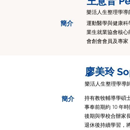
王意音 Pe
樂活人生整理學導
簡介
運動醫學與健康科
業生就業協會核心能
會創會會員及專家，
廖美玲 So
樂活人生整理學導
簡介
持有教牧輔導學碩士
事奉前期約 10 
後期與學校合辦家
退休後持續學習，將