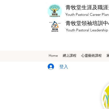
青牧堂生涯及職涯
​Youth Pastoral Career Pla
青牧堂領袖培訓中
​Youth Pastoral Leadership
Home
網上課程
​心靈藝術課程
登入