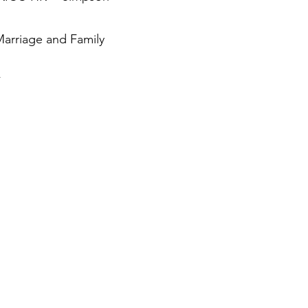
Marriage and Family
F