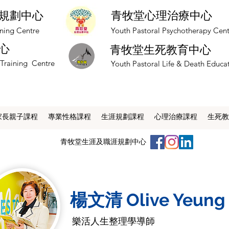
規劃中心
青牧堂心理治療中心
nning Centre
​Youth Pastoral Psychotherapy Cen
心
青牧堂生死教育中心
 Training Centre
​Youth Pastoral Life & Death Educa
家長親子課程
專業性格課程
生涯規劃課程
心理治療課程
生死教
​青牧堂生涯及職涯規劃中心
楊文清 Olive Yeung
樂活人生整理學導師