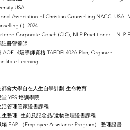
versity USA
ional Association of Christian Counselling NACC, USA- 
selling (I), 2024
rtered Corporate Coach (CIC), NLP Practitioner -I NLP 
際註冊營養師
 AQF -4級導師資格 TAEDEL402A Plan, Organize
acilitate Learning
港都會大學自在人生自學計劃-生命教育
堂 YES 培訓學院：
 生活管理管家證書課程
 人生整理 -生前及記念品/遺物整理證書課程
職場 EAP （Employee Assistance Program） 整理證書