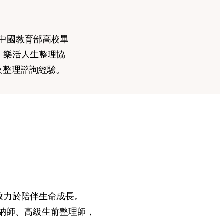
中國教育部高校畢
憑，樂活人生整理協
整理諮詢經驗。​
致力於陪伴生命成長。
收納師、高級生前整理師，