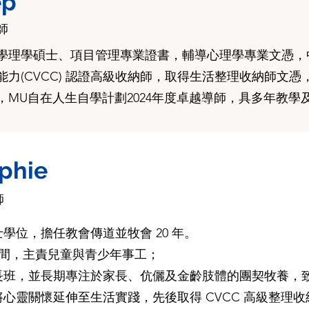
p
師
學理學碩士、項目管理專業證書，輔導心理學專業文憑，
力(CVCC) 認證高級收納師，取得生活整理收納師文
MU自在人生自學計劃2024年度卓越導師，具多年教學及
phie
師
學位，擔任教會傳道並牧會 20 年。
年時間，主責兒童與青少年事工；
長班，並長期專注於家長、伉儷及金齡肢體的團契牧養，
心靈關懷延伸至生活實踐，先後取得 CVCC 高級整理