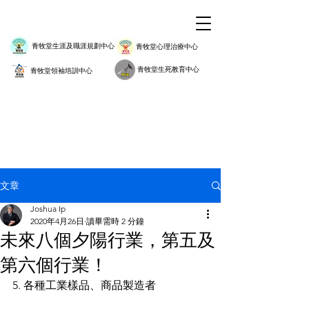
青牧堂生涯及職涯規劃中心
青牧堂心理治療中心
青牧堂生死教育中心
青牧堂領袖培訓中心
文章
Joshua Ip
2020年4月26日
讀畢需時 2 分鐘
未來八個夕陽行業，第五及
第六個行業！
5. 各種工業樣品、商品製造者