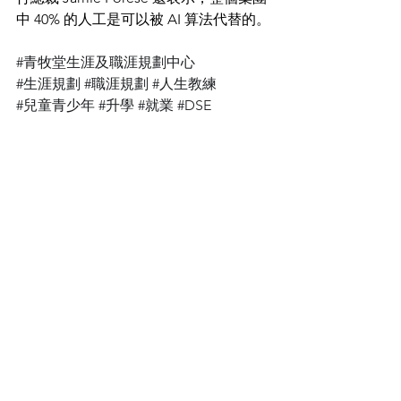
中 40% 的人工是可以被 AI 算法代替的。
#青牧堂生涯及職涯規劃中心
#生涯規劃
#職涯規劃
#人生教練
#兒童青少年
#升學
#就業
#DSE