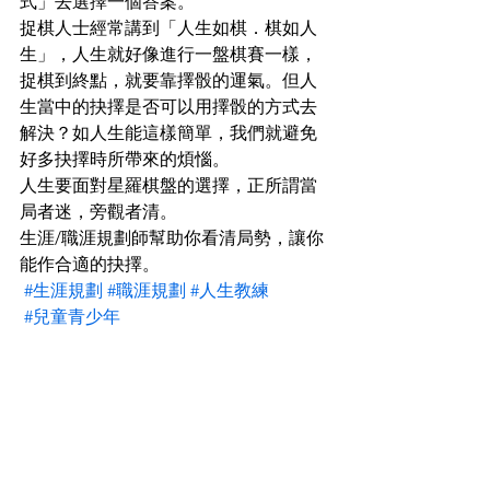
式」去選擇一個答案。
捉棋人士經常講到「人生如棋．棋如人
生」，人生就好像進行一盤棋賽一樣，
捉棋到終點，就要靠擇骰的運氣。但人
生當中的抉擇是否可以用擇骰的方式去
解決？如人生能這樣簡單，我們就避免
好多抉擇時所帶來的煩惱。
人生要面對星羅棋盤的選擇，正所謂當
局者迷，旁觀者清。
生涯/職涯規劃師幫助你看清局勢，讓你
能作合適的抉擇。
#生涯規劃
#職涯規劃
#人生教練
#兒童青少年